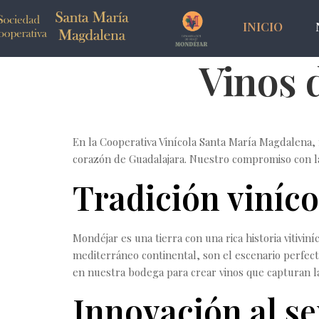
INICIO
Vinos 
En la Cooperativa Vinícola Santa María Magdalena, n
corazón de Guadalajara. Nuestro compromiso con la 
Tradición viníc
Mondéjar es una tierra con una rica historia vitivi
mediterráneo continental, son el escenario perfec
en nuestra bodega para crear vinos que capturan la
Innovación al se