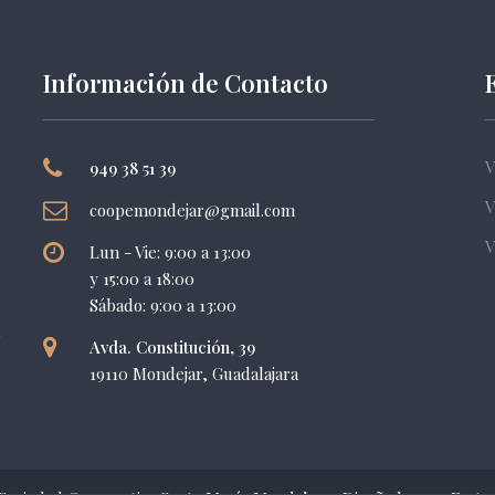
Información de Contacto
V
949 38 51 39
V
coopemondejar@gmail.com
V
Lun - Vie: 9:00 a 13:00
y 15:00 a 18:00
Sábado: 9:00 a 13:00
s
Avda. Constitución, 39
19110 Mondejar, Guadalajara