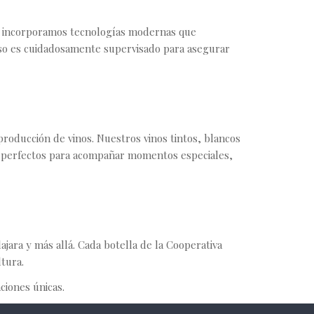
ién incorporamos tecnologías modernas que
paso es cuidadosamente supervisado para asegurar
 producción de vinos. Nuestros vinos tintos, blancos
Son perfectos para acompañar momentos especiales,
ajara y más allá. Cada botella de la Cooperativa
tura.
ciones únicas.