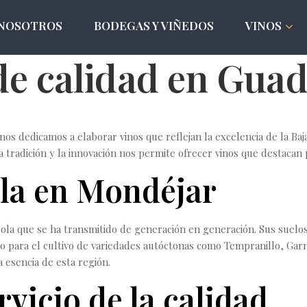
NOSOTROS
BODEGAS Y VIÑEDOS
VINOS
de calidad en Guad
os dedicamos a elaborar vinos que reflejan la excelencia de la Baja
tradición y la innovación nos permite ofrecer vinos que destacan 
ola en Mondéjar
nícola que se ha transmitido de generación en generación. Sus suelo
to para el cultivo de variedades autóctonas como Tempranillo, Ga
 esencia de esta región.
rvicio de la calidad