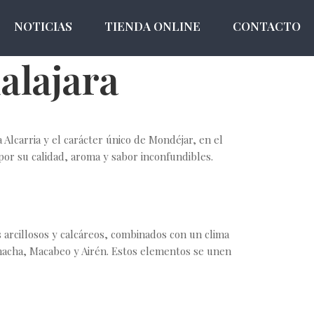
NOTICIAS
TIENDA ONLINE
CONTACTO
alajara
 Alcarria y el carácter único de Mondéjar, en el
por su calidad, aroma y sabor inconfundibles.
s arcillosos y calcáreos, combinados con un clima
rnacha, Macabeo y Airén. Estos elementos se unen