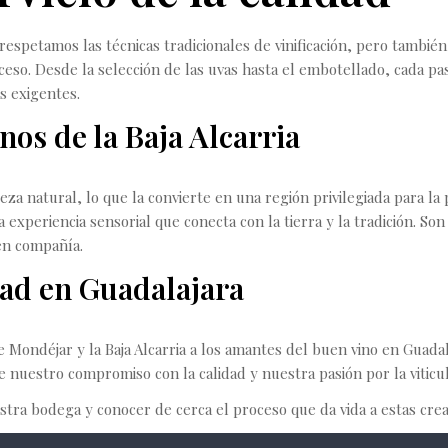
 respetamos las técnicas tradicionales de vinificación, pero tamb
oceso. Desde la selección de las uvas hasta el embotellado, cada 
s exigentes.
inos de la Baja Alcarria
ueza natural, lo que la convierte en una región privilegiada para la
a experiencia sensorial que conecta con la tierra y la tradición. 
en compañía.
dad en Guadalajara
 Mondéjar y la Baja Alcarria a los amantes del buen vino en Guadal
 nuestro compromiso con la calidad y nuestra pasión por la viticul
estra bodega y conocer de cerca el proceso que da vida a estas crea